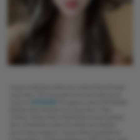
Jangan korbankan waktu dan modal Anda di tempat
yang salah. Pilih yang pasti aman dan pasti lancar
hanya di
JEPANG88
Keunggulan utama JEPANG88
terletak pada ekosistemnya yang Gacor Tiada
Tanding. Setiap sistem dioptimalkan secara berkala
demi memberikan performa terbaik dan keadilan
penuh bagi pengguna. Sempurnakan pengalaman
Anda dengan metode pembayaran QRIS instan yang