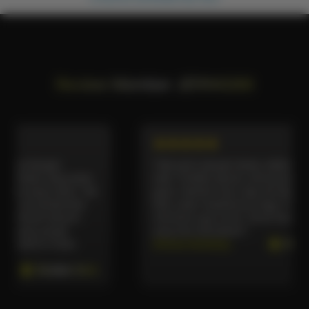
jam nonstop setiap hari, termasuk hari libur. Cukup
klik ikon obrolan di pojok kanan bawah layar untuk
terhubung langsung dengan staf representatif
kami dalam hitungan detik.
Review Member JEPANG88
★★★★★
pel dengan
“Gak perlu banyak drama, daftar langs
aftaran yang aman
main. Prediksi akurat, slotnya benar-be
ka yang manis. Tak
gacor. Kemarin baru saja cair Maxwin y
ksinya memberikan
bikin saldo melambung tinggi. Proses
il meraih Maxwin
withdraw juga instan, benar-benar pla
 yang sangat
yang bisa diandalkan!”
 platform kelas
Ahmad, Bandung
Member 
Member Setia