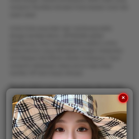
menjamin likuiditas transaksi Anda berjalan aman dan
super cepat.
Untuk Anda yang tidak ingin membuang waktu
dengan kendala teknis, JEPANG88 adalah
jawabannya. Kami menghadirkan platform online
kelas premium yang dilengkapi dengan infrastruktur
Anti Nawala (Anti-Block) terbaik di kelasnya. Kami
menjamin kebebasan akses penuh bagi setiap
member VIP kami tanpa interupsi.
Banyak platform janjiin menang besar, tapi pas mau
masuk situsnya malah kena blokir. Beda cerita kalau
×
Anda main di JEPANG88. Di sini, sistem Anti Nawala-
nya beneran bekerja 24 jam penuh. Sekali klik,
langsung masuk tanpa perlu pusing mikirin VPN yang
bikin koneksi lemot.
Di JEPANG88, kami punya teknologi Anti Nawala