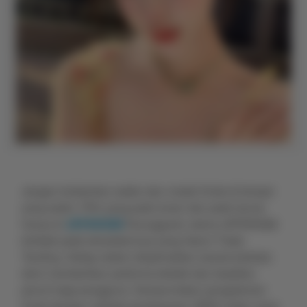
Jangan korbankan waktu dan modal Anda di tempat
yang salah. Pilih yang pasti aman dan pasti lancar
hanya di
JEPANG88
Keunggulan utama JEPANG88
terletak pada ekosistemnya yang Gacor Tiada
Tanding. Setiap sistem dioptimalkan secara berkala
demi memberikan performa terbaik dan keadilan
penuh bagi pengguna. Sempurnakan pengalaman
Anda dengan metode pembayaran QRIS instan yang