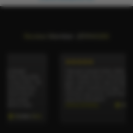
jam nonstop setiap hari, termasuk hari libur. Cukup
klik ikon obrolan di pojok kanan bawah layar untuk
terhubung langsung dengan staf representatif
kami dalam hitungan detik.
Review Member JEPANG88
★★★★★
pel dengan
“Gak perlu banyak drama, daftar langs
aftaran yang aman
main. Prediksi akurat, slotnya benar-be
ka yang manis. Tak
gacor. Kemarin baru saja cair Maxwin y
sinya memberikan
bikin saldo melambung tinggi. Proses
l meraih Maxwin
withdraw juga instan, benar-benar plat
yang sangat
yang bisa diandalkan!”
platform kelas
Ahmad, Bandung
Member 
Member Setia